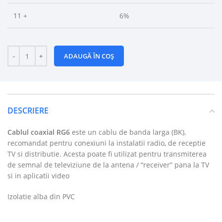
11 +
6%
ADAUGĂ ÎN COȘ
DESCRIERE
Cablul coaxial RG6
este un cablu de banda larga (BK),
recomandat pentru conexiuni la instalatii radio, de receptie
TV si distributie. Acesta poate fi utilizat pentru transmiterea
de semnal de televiziune de la antena / “receiver” pana la TV
si in aplicatii video
Izolatie alba din PVC