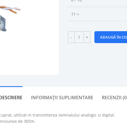
11 +
ADAUGĂ ÎN CO
DESCRIERE
INFORMAȚII SUPLIMENTARE
RECENZII (0
prat, utilizat in transmiterea semnalului analogic si digital.
imensiunea de 305m.