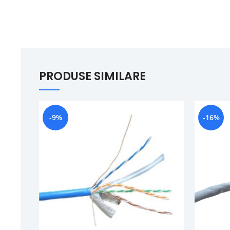
PRODUSE SIMILARE
-9%
-16%