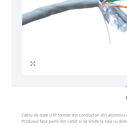
Click to enlarge
Cablu de date UTP format din conductori din aluminiu cu
Produsul face parte din cat5E si se vinde la rola cu d