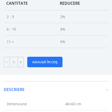
CANTITATE
REDUCERE
2 - 5
2%
6 - 10
4%
11 +
6%
ADAUGĂ ÎN COȘ
DESCRIERE
Dimensiune
40×60 cm