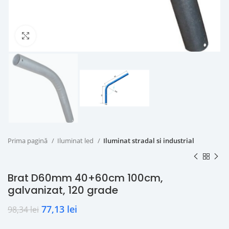
Click to enlarge
Prima pagină
Iluminat led
Iluminat stradal si industrial
Brat D60mm 40+60cm 100cm,
galvanizat, 120 grade
77,13
lei
98,34
lei