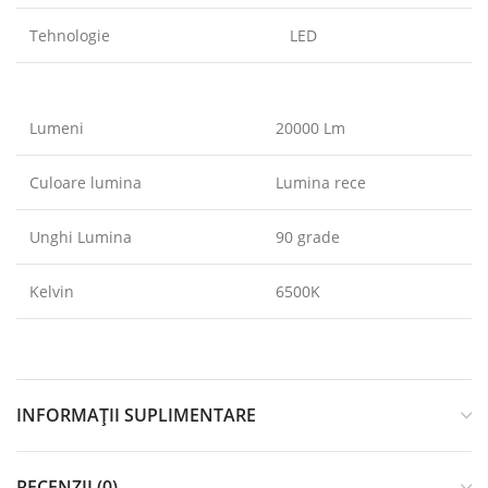
Tehnologie
LED
Lumeni
20000 Lm
Culoare lumina
Lumina rece
Unghi Lumina
90 grade
Kelvin
6500K
INFORMAȚII SUPLIMENTARE
RECENZII (0)