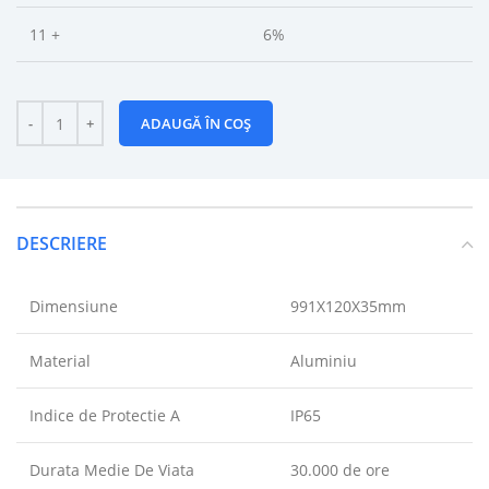
11 +
6%
ADAUGĂ ÎN COȘ
DESCRIERE
Dimensiune
991X120X35mm
Material
Aluminiu
Indice de Protectie A
IP65
Durata Medie De Viata
30.000 de ore