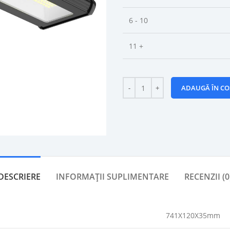
6 - 10
11 +
ADAUGĂ ÎN CO
DESCRIERE
INFORMAȚII SUPLIMENTARE
RECENZII (0
741X120X35mm