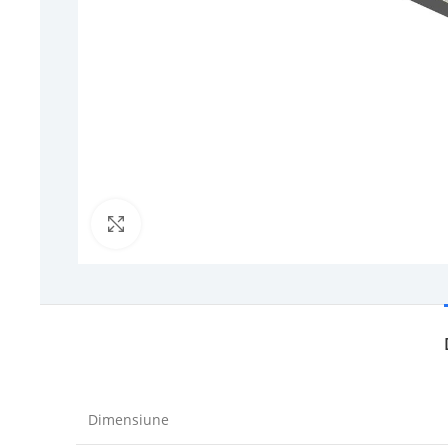
Click to enlarge
Dimensiune