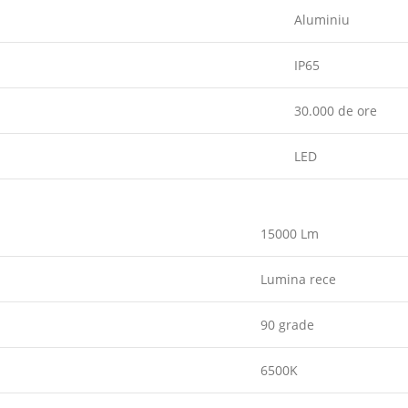
Aluminiu
IP65
30.000 de ore
LED
15000 Lm
Lumina rece
90 grade
6500K