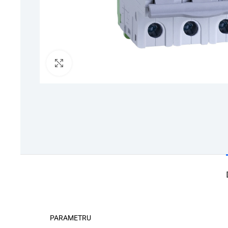
Click to enlarge
PARAMETRU