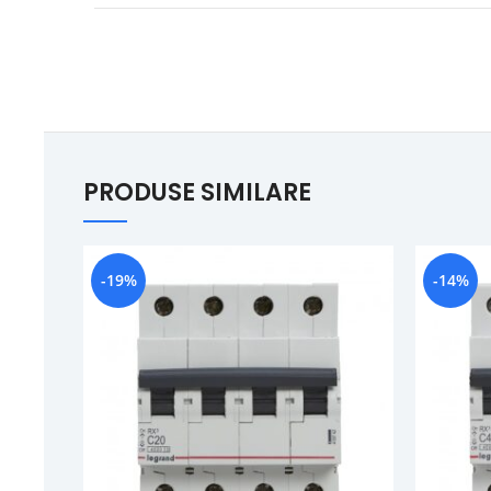
PRODUSE SIMILARE
-19%
-14%