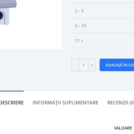
2 - 5
6 - 10
11 +
ADAUGĂ ÎN CO
DESCRIERE
INFORMAȚII SUPLIMENTARE
RECENZII (0
VALOARE