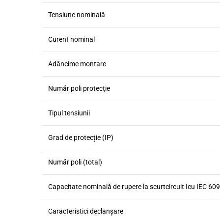
Tensiune nominală
Curent nominal
Adâncime montare
Număr poli protecţie
Tipul tensiunii
Grad de protecție (IP)
Număr poli (total)
Capacitate nominală de rupere la scurtcircuit Icu IEC 60
Caracteristici declanşare