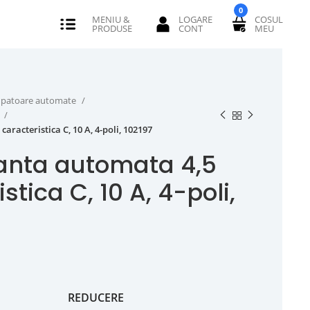
0
erupatoare automate
P
aracteristica C, 10 A, 4-poli, 102197
anta automata 4,5
stica C, 10 A, 4-poli,
REDUCERE