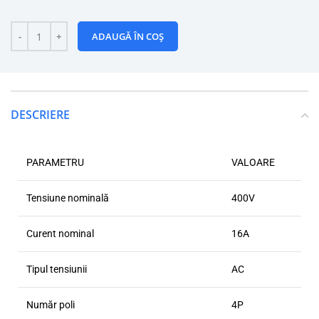
ADAUGĂ ÎN COȘ
DESCRIERE
PARAMETRU
VALOARE
Tensiune nominală
400V
Curent nominal
16A
Tipul tensiunii
AC
Număr poli
4P