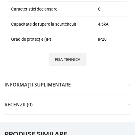
Caracteristici declanşare
C
Capacitate de rupere la scurtcircuit
4,5kA
Grad de protecție (IP)
IP20
FISA TEHNICA
INFORMAȚII SUPLIMENTARE
RECENZII (0)
PRODUSE SIMILARE