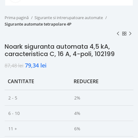
Prima pagină
Sigurante si intrerupatoare automate
Sigurante automate tetrapolare 4P
Noark siguranta automata 4,5 kA,
caracteristica C, 16 A, 4-poli, 102199
79,34
lei
87,48
lei
CANTITATE
REDUCERE
2 - 5
2%
6 - 10
4%
11 +
6%