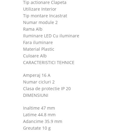
Tip actionare Clapeta
Utilizare Interior
Tip montare Incastrat
Numar module 2
Rama Alb
Iluminare LED Cu iluminare
Fara iluminare
Material Plastic
Culoare Alb
CARACTERISTICI TEHNICE
Amperaj 16 A
Numar cicluri 2
Clasa de protectie IP 20
DIMENSIUNI
Inaltime 47 mm
Latime 44.8 mm
Adancime 35.9 mm
Greutate 10 g