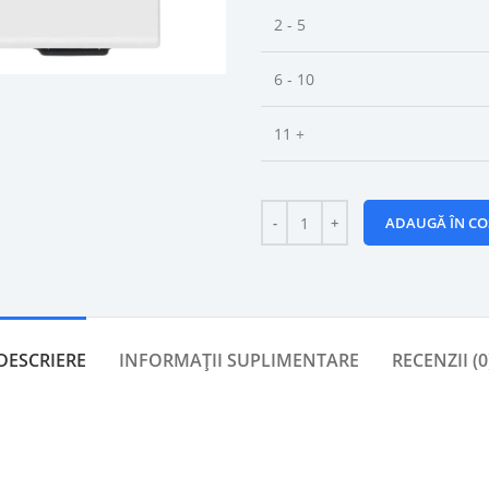
2 - 5
6 - 10
11 +
ADAUGĂ ÎN CO
DESCRIERE
INFORMAȚII SUPLIMENTARE
RECENZII (0