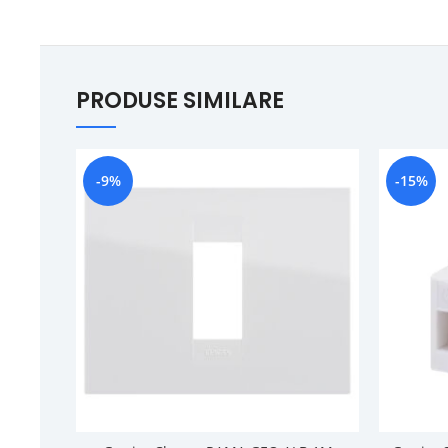
PRODUSE SIMILARE
-9%
-15%