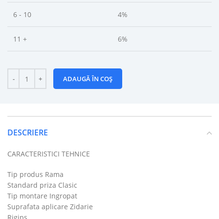
6 - 10
4%
11 +
6%
ADAUGĂ ÎN COȘ
DESCRIERE
CARACTERISTICI TEHNICE
Tip produs Rama
Standard priza Clasic
Tip montare Ingropat
Suprafata aplicare Zidarie
Rigips