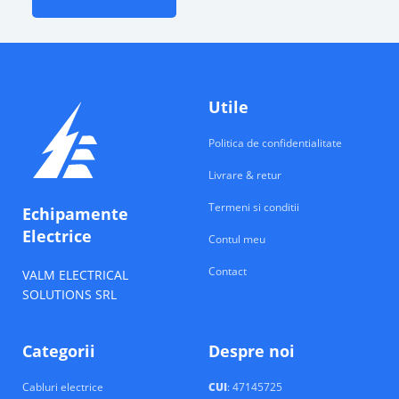
Utile
Politica de confidentialitate
Livrare & retur
Termeni si conditii
Echipamente
Electrice
Contul meu
Contact
VALM ELECTRICAL
SOLUTIONS SRL
Categorii
Despre noi
Cabluri electrice
CUI
: 47145725