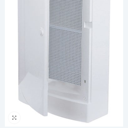
Click to enlarge