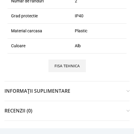
Numar de randuri
2
Grad protectie
IP40
Material carcasa
Plastic
Culoare
Alb
FISA TEHNICA
INFORMAȚII SUPLIMENTARE
RECENZII (0)