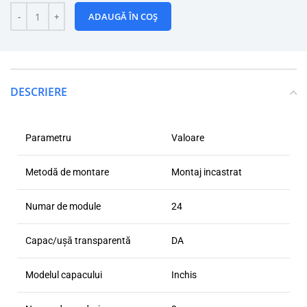
ADAUGĂ ÎN COȘ
DESCRIERE
Parametru
Valoare
Metodă de montare
Montaj incastrat
Numar de module
24
Capac/ușă transparentă
DA
Modelul capacului
Inchis