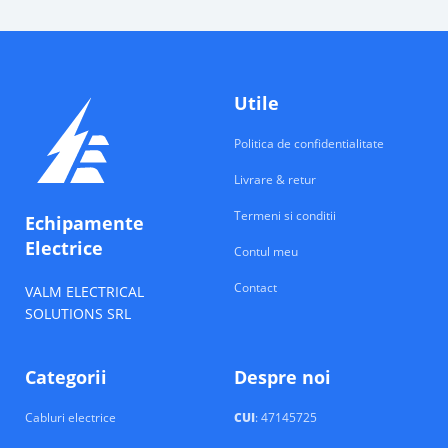
Utile
Politica de confidentialitate
Livrare & retur
Termeni si conditii
Echipamente
Electrice
Contul meu
Contact
VALM ELECTRICAL
SOLUTIONS SRL
Categorii
Despre noi
Cabluri electrice
CUI
: 47145725