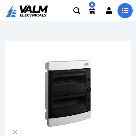
0
Click to enlarge