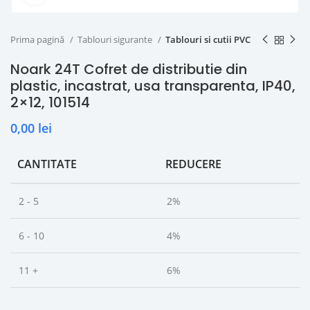
Prima pagină
Tablouri sigurante
Tablouri si cutii PVC
Noark 24T Cofret de distributie din
plastic, incastrat, usa transparenta, IP40,
2×12, 101514
0,00
lei
CANTITATE
REDUCERE
2 - 5
2%
6 - 10
4%
11 +
6%