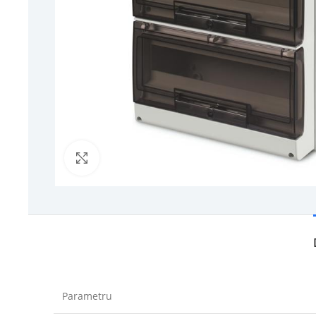
Click to enlarge
Parametru