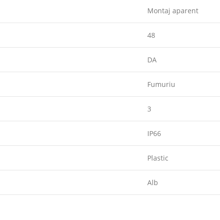
Montaj aparent
48
DA
Fumuriu
3
IP66
Plastic
Alb