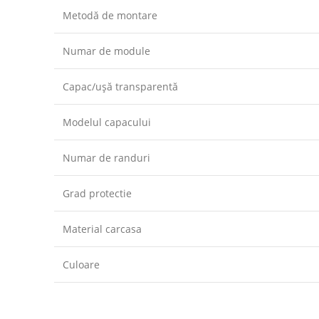
Metodă de montare
Numar de module
Capac/ușă transparentă
Modelul capacului
Numar de randuri
Grad protectie
Material carcasa
Culoare