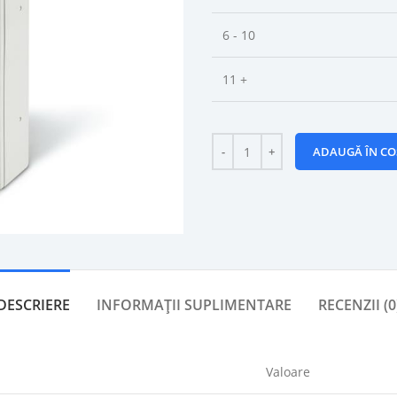
6 - 10
11 +
ADAUGĂ ÎN CO
DESCRIERE
INFORMAȚII SUPLIMENTARE
RECENZII (0
Valoare