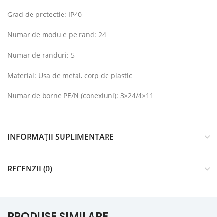
Grad de protectie: IP40
Numar de module pe rand: 24
Numar de randuri: 5
Material: Usa de metal, corp de plastic
Numar de borne PE/N (conexiuni): 3×24/4×11
INFORMAȚII SUPLIMENTARE
RECENZII (0)
PRODUSE SIMILARE