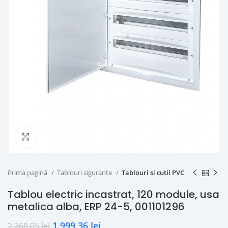
Click to enlarge
Prima pagină
Tablouri sigurante
Tablouri si cutii PVC
Tablou electric incastrat, 120 module, usa
metalica alba, ERP 24-5, 001101296
1.999,36
lei
2.268,05
lei