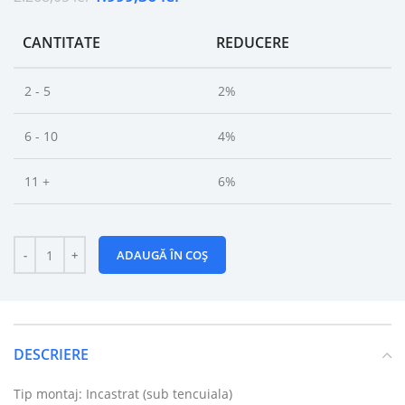
CANTITATE
REDUCERE
2 - 5
2%
6 - 10
4%
11 +
6%
ADAUGĂ ÎN COȘ
DESCRIERE
Tip montaj: Incastrat (sub tencuiala)