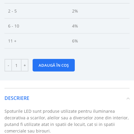
2 - 5
2%
6 - 10
4%
11 +
6%
ADAUGĂ ÎN COȘ
DESCRIERE
Spoturile LED sunt produse utilizate pentru iluminarea
decorativa a scarilor, aleilor sau a diverselor zone din interior,
putand fi utilizate atat in spatii de locuit, cat si in spatii
comerciale sau birouri.