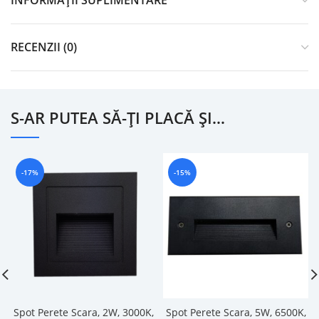
INFORMAȚII SUPLIMENTARE
RECENZII (0)
S-AR PUTEA SĂ-ȚI PLACĂ ȘI…
-17%
-15%
Spot Perete Scara, 2W, 3000K,
Spot Perete Scara, 5W, 6500K,