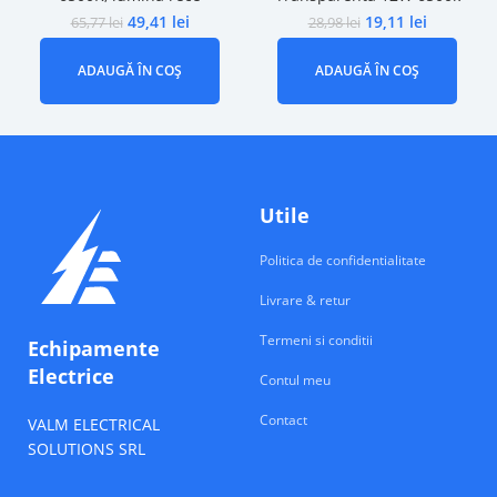
49,41
lei
19,11
lei
65,77
lei
28,98
lei
ADAUGĂ ÎN COȘ
ADAUGĂ ÎN COȘ
Utile
Politica de confidentialitate
Livrare & retur
Termeni si conditii
Echipamente
Electrice
Contul meu
Contact
VALM ELECTRICAL
SOLUTIONS SRL