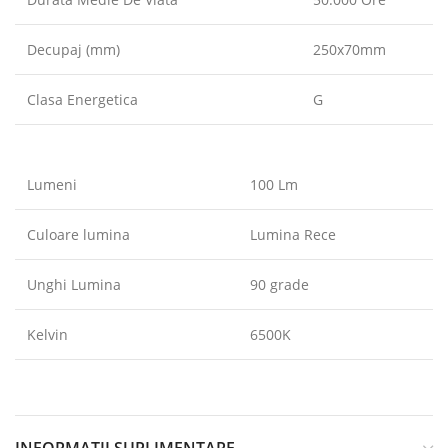
Decupaj (mm)
250x70mm
Clasa Energetica
G
Lumeni
100 Lm
Culoare lumina
Lumina Rece
Unghi Lumina
90 grade
Kelvin
6500K