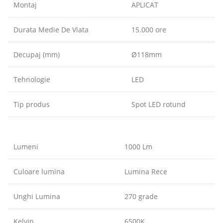
Montaj
APLICAT
Durata Medie De Viata
15.000 ore
Decupaj (mm)
Ø118mm
Tehnologie
LED
Tip produs
Spot LED rotund
Lumeni
1000 Lm
Culoare lumina
Lumina Rece
Unghi Lumina
270 grade
Kelvin
6500K