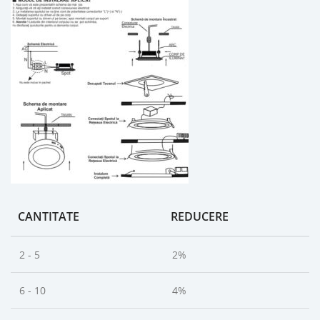
CANTITATE
REDUCERE
2 - 5
2%
6 - 10
4%