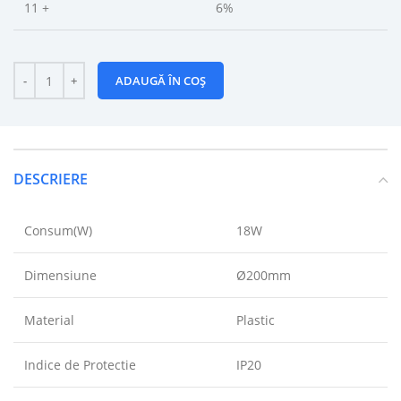
11 +
6%
ADAUGĂ ÎN COȘ
DESCRIERE
Consum(W)
18W
Dimensiune
Ø200mm
Material
Plastic
Indice de Protectie
IP20