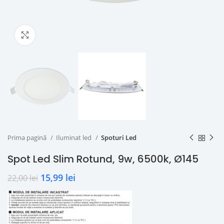
Click to enlarge
Prima pagină
Iluminat led
Spoturi Led
Spot Led Slim Rotund, 9w, 6500k, Ø145
15,99
lei
22,00
lei