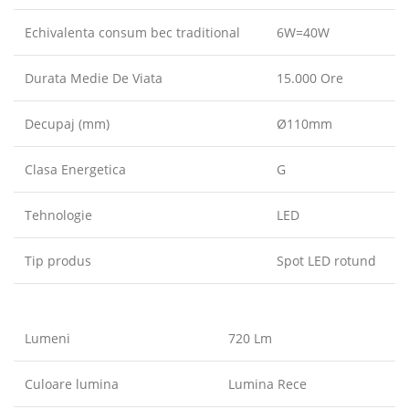
Echivalenta consum bec traditional
6W=40W
Durata Medie De Viata
15.000 Ore
Decupaj (mm)
Ø110mm
Clasa Energetica
G
Tehnologie
LED
Tip produs
Spot LED rotund
Lumeni
720 Lm
Culoare lumina
Lumina Rece