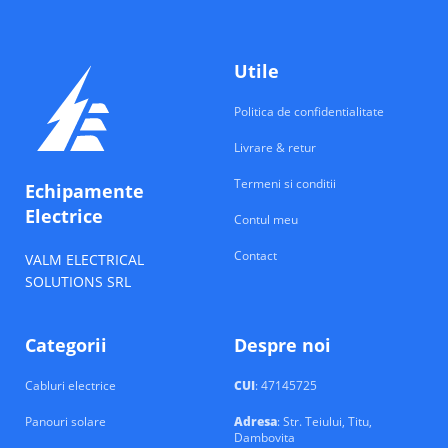
Utile
Politica de confidentialitate
Livrare & retur
Termeni si conditii
Echipamente
Electrice
Contul meu
Contact
VALM ELECTRICAL
SOLUTIONS SRL
Categorii
Despre noi
Cabluri electrice
CUI
: 47145725
Panouri solare
Adresa
: Str. Teiului, Titu,
Dambovita