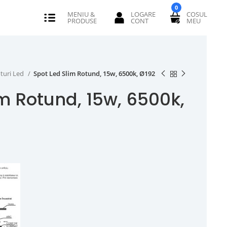
0
turi Led
Spot Led Slim Rotund, 15w, 6500k, Ø192
m Rotund, 15w, 6500k,