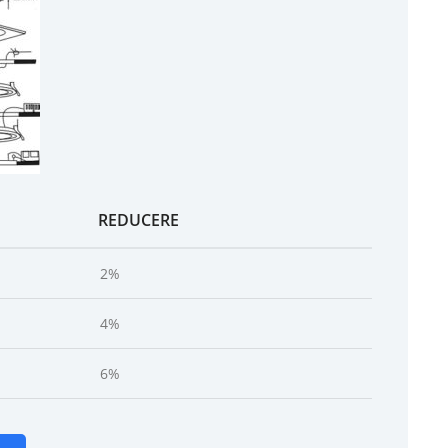
REDUCERE
2%
4%
6%