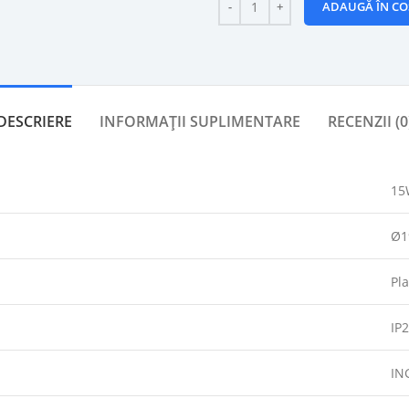
ADAUGĂ ÎN CO
DESCRIERE
INFORMAȚII SUPLIMENTARE
RECENZII (0
15
Ø1
Pla
IP
IN