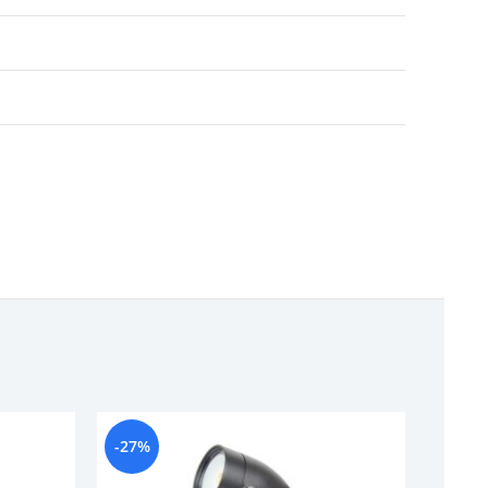
-27%
-17%