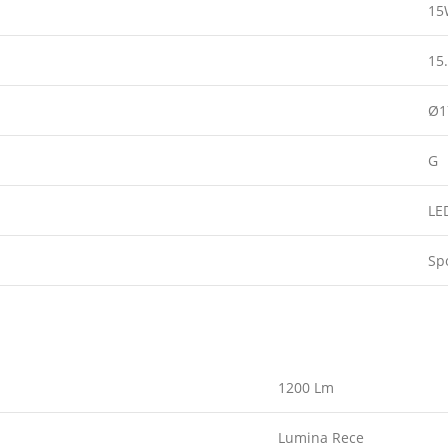
15
15
Ø
G
LE
Sp
1200 Lm
Lumina Rece