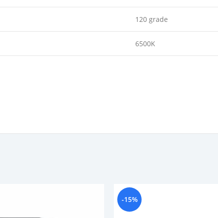
120 grade
6500K
-15%