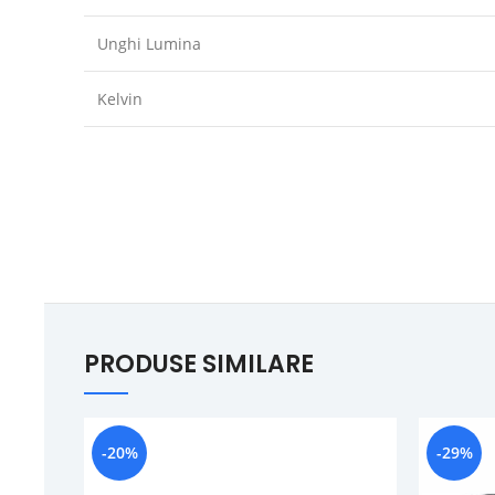
Unghi Lumina
Kelvin
PRODUSE SIMILARE
-20%
-29%