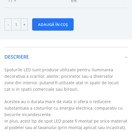
11 +
6%
ADAUGĂ ÎN COȘ
DESCRIERE
Spoturile LED sunt produse utilizate pentru iluminarea
decorativa a scarilor, aleilor, piscinelor sau a diverselor
zone din interior, putand fi utilizate atat in spatii de locuit
cat si in spatii comerciale sau birouri.
Acestea au o durata mare de viata si ofera o reducere
substantiala a costurilor cu energia electrica, comparativ cu
becurile incandescente.
In plus, acest tip de spot LED poate fi montat pe orice material
al podelei sau al tavanului (prin montaj aplicat sau incastrat),