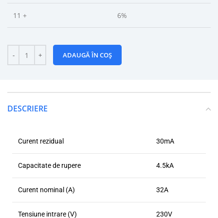
11 +
6%
ADAUGĂ ÎN COȘ
DESCRIERE
Curent rezidual
30mA
Capacitate de rupere
4.5kA
Curent nominal (A)
32A
Tensiune intrare (V)
230V