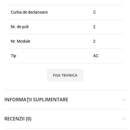
Curba de declansare
C
Nr. de poli
2
Nr. Module
2
Tip
AC
FISA TEHNICA
INFORMAȚII SUPLIMENTARE
RECENZII (0)