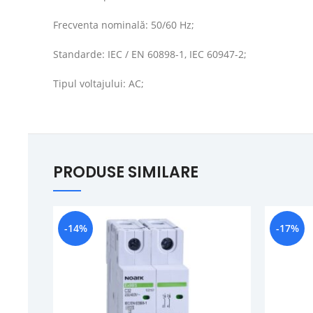
Frecventa nominală: 50/60 Hz;
Standarde: IEC / EN 60898-1, IEC 60947-2;
Tipul voltajului: AC;
PRODUSE SIMILARE
-14%
-17%