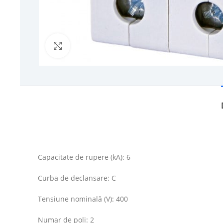
Click to enlarge
Capacitate de rupere (kA): 6
Curba de declansare: C
Tensiune nominală (V): 400
Numar de poli: 2