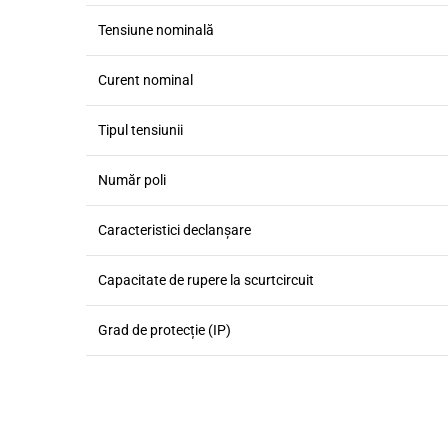
Tensiune nominală
Curent nominal
Tipul tensiunii
Număr poli
Caracteristici declanşare
Capacitate de rupere la scurtcircuit
Grad de protecție (IP)