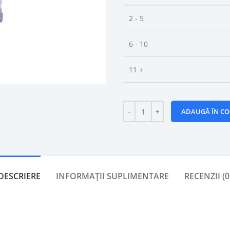
2 - 5
6 - 10
11 +
ADAUGĂ ÎN CO
DESCRIERE
INFORMAȚII SUPLIMENTARE
RECENZII (0