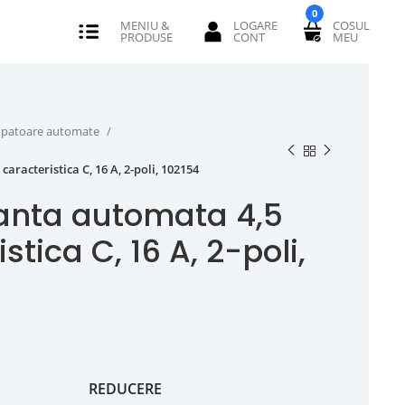
0
erupatoare automate
aracteristica C, 16 A, 2-poli, 102154
anta automata 4,5
stica C, 16 A, 2-poli,
REDUCERE