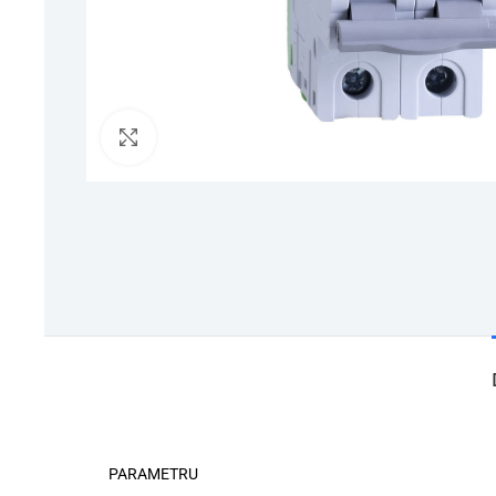
Click to enlarge
PARAMETRU