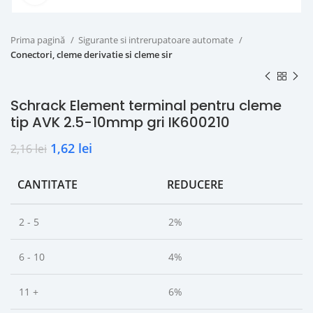
Prima pagină
Sigurante si intrerupatoare automate
Conectori, cleme derivatie si cleme sir
Schrack Element terminal pentru cleme
tip AVK 2.5-10mmp gri IK600210
1,62
lei
2,16
lei
CANTITATE
REDUCERE
2 - 5
2%
6 - 10
4%
11 +
6%