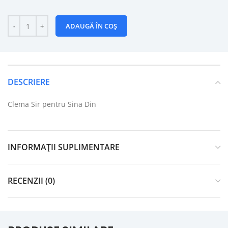
ADAUGĂ ÎN COȘ
DESCRIERE
Clema Sir pentru Sina Din
INFORMAȚII SUPLIMENTARE
RECENZII (0)