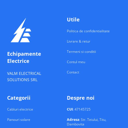
Utile
Politica de confidentialitate
Livrare & retur
Termeni si conditii
Echipamente
Electrice
Contul meu
Contact
VALM ELECTRICAL
SOLUTIONS SRL
Categorii
Despre noi
Cabluri electrice
CUI
: 47145725
Panouri solare
Adresa
: Str. Teiului, Titu,
Dambovita