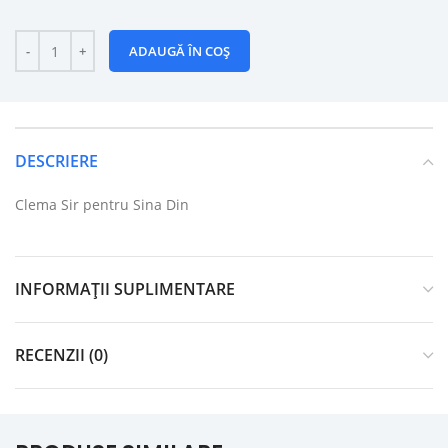
ADAUGĂ ÎN COȘ
DESCRIERE
Clema Sir pentru Sina Din
INFORMAȚII SUPLIMENTARE
RECENZII (0)