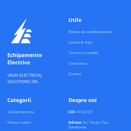
Utile
Politica de confidentialitate
Livrare & retur
Termeni si conditii
Echipamente
Electrice
Contul meu
Contact
VALM ELECTRICAL
SOLUTIONS SRL
Categorii
Despre noi
Cabluri electrice
CUI
: 47145725
Panouri solare
Adresa
: Str. Teiului, Titu,
Dambovita