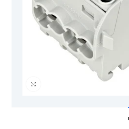
Click to enlarge