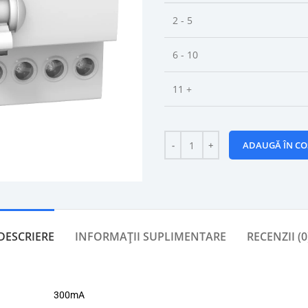
2 - 5
6 - 10
11 +
ADAUGĂ ÎN CO
DESCRIERE
INFORMAȚII SUPLIMENTARE
RECENZII (0
300mA