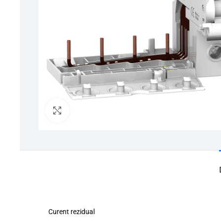
Click to enlarge
Curent rezidual