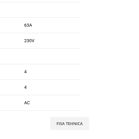
63A
230V
4
4
AC
FISA TEHNICA