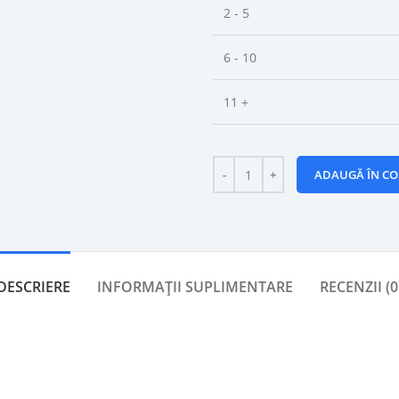
2 - 5
6 - 10
11 +
ADAUGĂ ÎN CO
DESCRIERE
INFORMAȚII SUPLIMENTARE
RECENZII (0