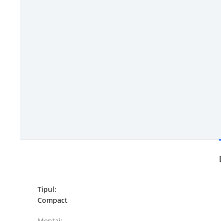
Tipul:
Compact
Montaj: