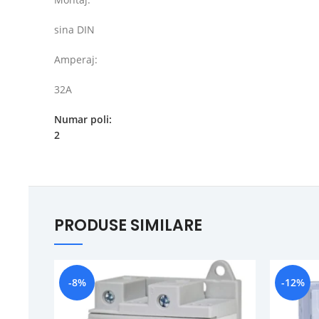
sina DIN
Amperaj:
32A
Numar poli:
2
PRODUSE SIMILARE
-8%
-12%