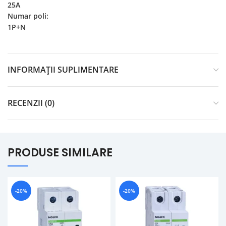
25A
Numar poli:
1P+N
INFORMAȚII SUPLIMENTARE
RECENZII (0)
PRODUSE SIMILARE
-20%
-20%