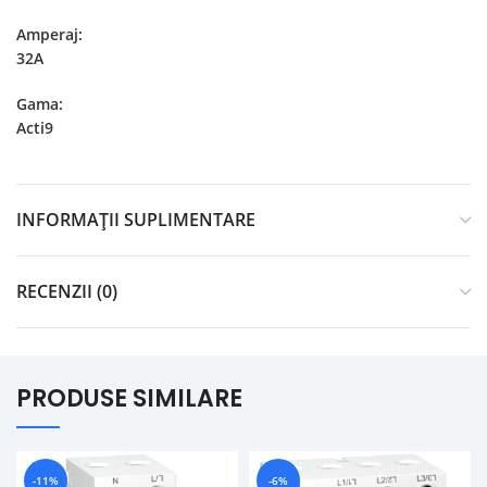
Amperaj:
32A
Gama:
Acti9
INFORMAȚII SUPLIMENTARE
RECENZII (0)
PRODUSE SIMILARE
-11%
-6%