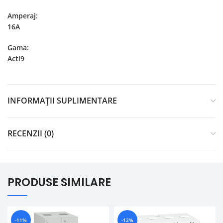
Amperaj:
16A
Gama:
Acti9
INFORMAȚII SUPLIMENTARE
RECENZII (0)
PRODUSE SIMILARE
-11%
-12%