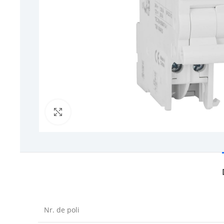
Click to enlarge
Nr. de poli