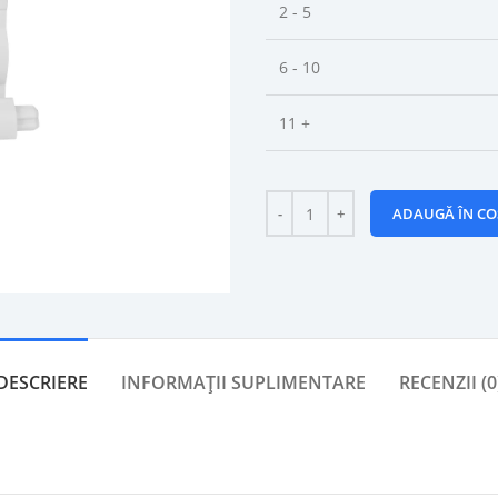
2 - 5
6 - 10
11 +
ADAUGĂ ÎN CO
DESCRIERE
INFORMAȚII SUPLIMENTARE
RECENZII (0