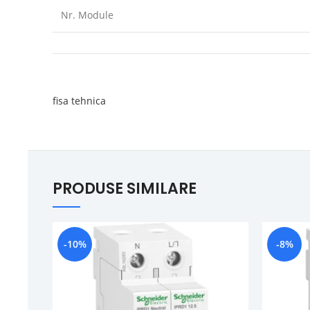
Nr. Module
fisa tehnica
PRODUSE SIMILARE
-10%
-8%