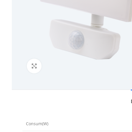
Click to enlarge
Consum(W)