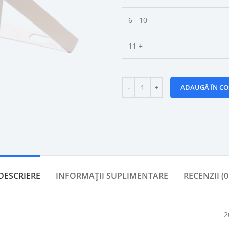
6 - 10
11 +
ADAUGĂ ÎN CO
DESCRIERE
INFORMAȚII SUPLIMENTARE
RECENZII (0
2