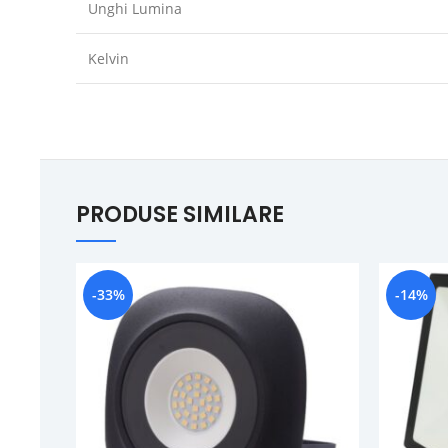
Unghi Lumina
Kelvin
PRODUSE SIMILARE
-33%
-14%