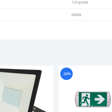
120 grade
6000k
-20%