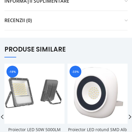
INFORMAȚII SUPLIMENTARE
RECENZII (0)
PRODUSE SIMILARE
-18%
-33%
Proiector LED 50W 5000LM
Proiector LED rotund SMD Alb