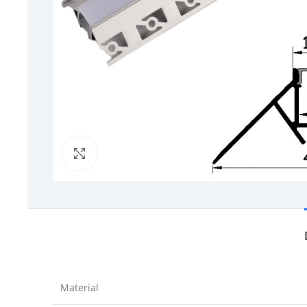
Click to enlarge
Material