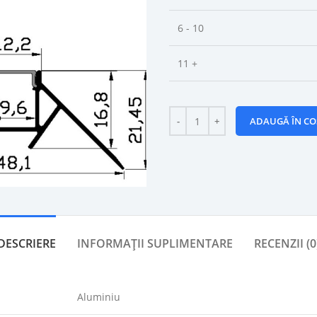
6 - 10
11 +
ADAUGĂ ÎN CO
DESCRIERE
INFORMAȚII SUPLIMENTARE
RECENZII (0
Aluminiu