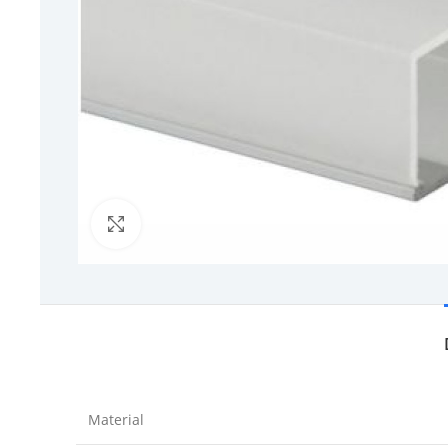
Click to enlarge
Material