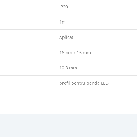
IP20
1m
Aplicat
16mm x 16 mm
10.3 mm
profil pentru banda LED