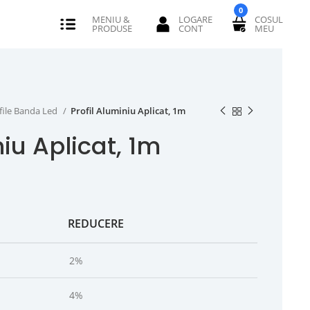
0
file Banda Led
Profil Aluminiu Aplicat, 1m
niu Aplicat, 1m
REDUCERE
2%
4%