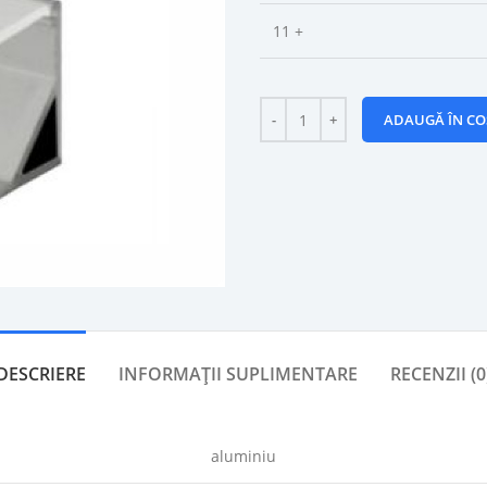
11 +
ADAUGĂ ÎN CO
DESCRIERE
INFORMAȚII SUPLIMENTARE
RECENZII (0
aluminiu