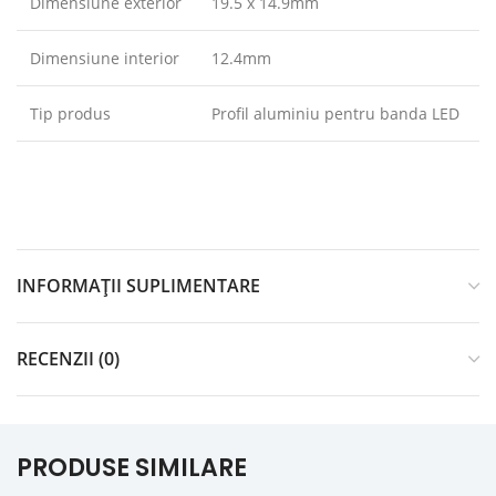
Dimensiune exterior
19.5 x 14.9mm
Dimensiune interior
12.4mm
Tip produs
Profil aluminiu pentru banda LED
INFORMAȚII SUPLIMENTARE
RECENZII (0)
PRODUSE SIMILARE