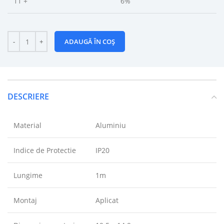
11 +
6%
ADAUGĂ ÎN COȘ
DESCRIERE
Material
Aluminiu
Indice de Protectie
IP20
Lungime
1m
Montaj
Aplicat