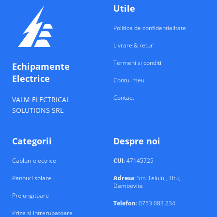
Utile
Politica de confidentialitate
Livrare & retur
Termeni si conditii
Echipamente
Electrice
Contul meu
Contact
VALM ELECTRICAL
SOLUTIONS SRL
Categorii
Despre noi
Cabluri electrice
CUI
: 47145725
Panouri solare
Adresa
: Str. Teiului, Titu,
Dambovita
Prelungitoare
Telefon
: 0753 083 234
Prize si intrerupatoare