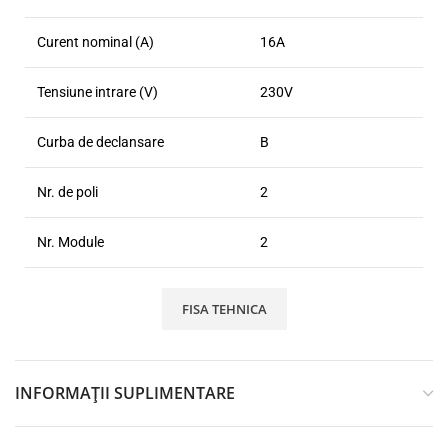
Curent nominal (A)
16A
Tensiune intrare (V)
230V
Curba de declansare
B
Nr. de poli
2
Nr. Module
2
FISA TEHNICA
INFORMAȚII SUPLIMENTARE