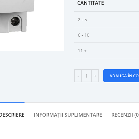
CANTITATE
2 - 5
6 - 10
11 +
ADAUGĂ ÎN CO
DESCRIERE
INFORMAȚII SUPLIMENTARE
RECENZII (0