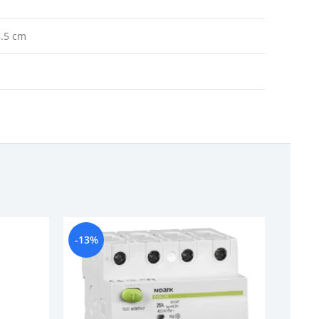
8.5 cm
-13%
-13%