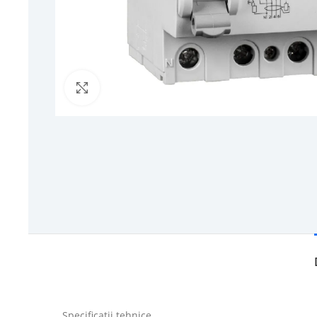
Click to enlarge
Specificații tehnice