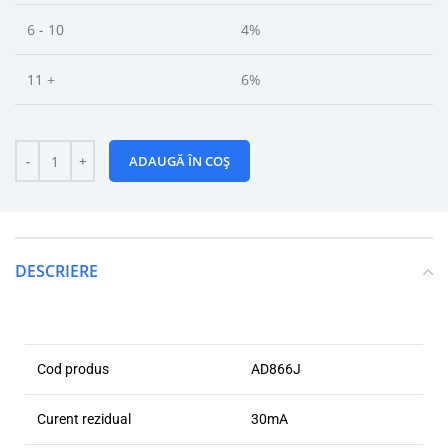
6 - 10
4%
11 +
6%
ADAUGĂ ÎN COȘ
DESCRIERE
Cod produs
AD866J
Curent rezidual
30mA