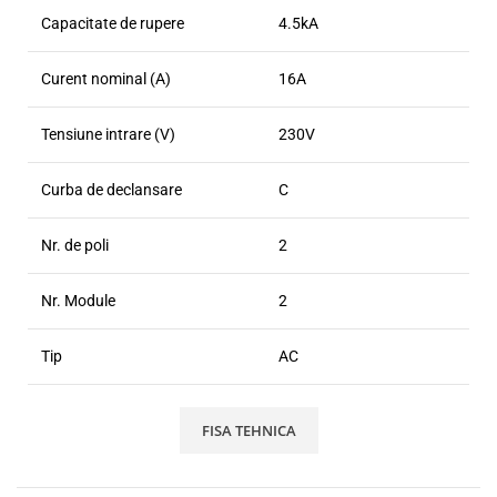
Capacitate de rupere
4.5kA
Curent nominal (A)
16A
Tensiune intrare (V)
230V
Curba de declansare
C
Nr. de poli
2
Nr. Module
2
Tip
AC
FISA TEHNICA