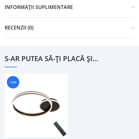
INFORMAȚII SUPLIMENTARE
RECENZII (0)
S-AR PUTEA SĂ-ȚI PLACĂ ȘI…
-19%