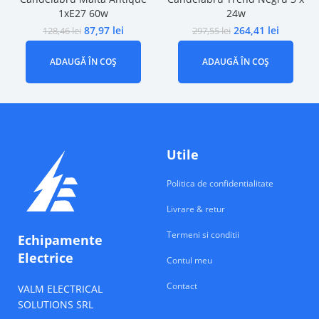
1xE27 60w
24w
87,97
lei
264,41
lei
128,46
lei
297,55
lei
ADAUGĂ ÎN COȘ
ADAUGĂ ÎN COȘ
Utile
Politica de confidentialitate
Livrare & retur
Termeni si conditii
Echipamente
Electrice
Contul meu
Contact
VALM ELECTRICAL
SOLUTIONS SRL