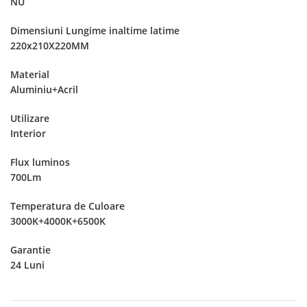
NU
Dimensiuni Lungime inaltime latime
220x210X220MM
Material
Aluminiu+Acril
Utilizare
Interior
Flux luminos
700Lm
Temperatura de Culoare
3000K+4000K+6500K
Garantie
24 Luni