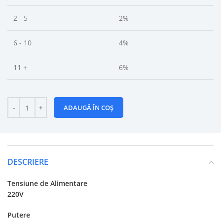
2 - 5
2%
6 - 10
4%
11 +
6%
ADAUGĂ ÎN COȘ
DESCRIERE
Tensiune de Alimentare
220V
Putere