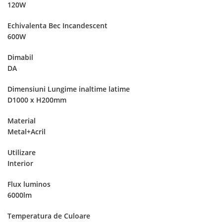
120W
Echivalenta Bec Incandescent
600W
Dimabil
DA
Dimensiuni Lungime inaltime latime
D1000 x H200mm
Material
Metal+Acril
Utilizare
Interior
Flux luminos
6000lm
Temperatura de Culoare