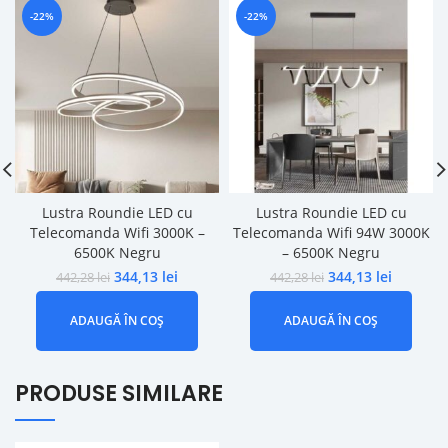
-22%
-22%
Lustra Roundie LED cu
Lustra Roundie LED cu
Telecomanda Wifi 3000K –
Telecomanda Wifi 94W 3000K
6500K Negru
– 6500K Negru
344,13
lei
344,13
lei
442,28
lei
442,28
lei
ADAUGĂ ÎN COȘ
ADAUGĂ ÎN COȘ
PRODUSE SIMILARE