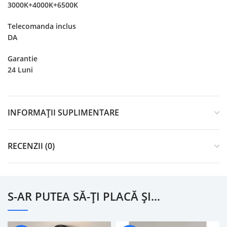
3000K+4000K+6500K
Telecomanda inclus
DA
Garantie
24 Luni
INFORMAȚII SUPLIMENTARE
RECENZII (0)
S-AR PUTEA SĂ-ȚI PLACĂ ȘI…