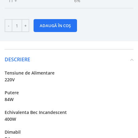
11 +
6%
ADAUGĂ ÎN COȘ
DESCRIERE
Tensiune de Alimentare
220V
Putere
84W
Echivalenta Bec Incandescent
400W
Dimabil