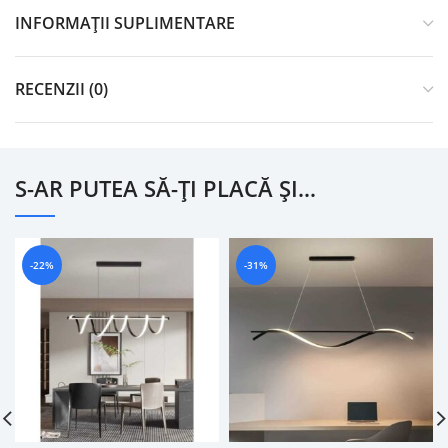
INFORMAȚII SUPLIMENTARE
RECENZII (0)
S-AR PUTEA SĂ-ȚI PLACĂ ȘI…
-22%
-31%