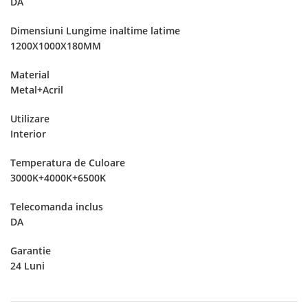
DA
Dimensiuni Lungime inaltime latime
1200X1000X180MM
Material
Metal+Acril
Utilizare
Interior
Temperatura de Culoare
3000K+4000K+6500K
Telecomanda inclus
DA
Garantie
24 Luni