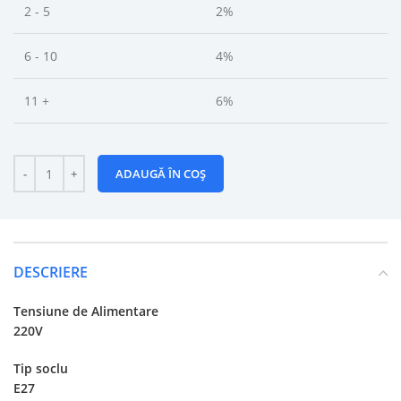
2 - 5
2%
6 - 10
4%
11 +
6%
ADAUGĂ ÎN COȘ
DESCRIERE
Tensiune de Alimentare
220V
Tip soclu
E27