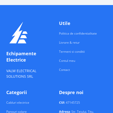
Utile
Politica de confidentialitate
Livrare & retur
Termeni si conditii
Echipamente
Electrice
Contul meu
Contact
VALM ELECTRICAL
SOLUTIONS SRL
Categorii
Despre noi
Cabluri electrice
CUI
: 47145725
Panouri solare
Adresa
: Str. Teiului, Titu,