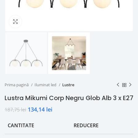
Click to enlarge
Prima pagină
Iluminat led
Lustre
Lustra Mikumi Corp Negru Glob Alb 3 x E27
134,14
lei
187,75
lei
CANTITATE
REDUCERE