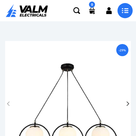
0
-29%