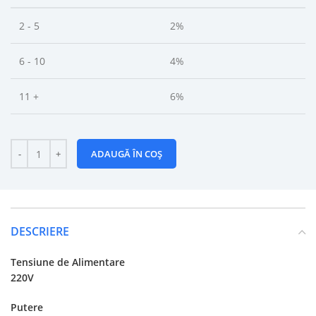
2 - 5
2%
6 - 10
4%
11 +
6%
ADAUGĂ ÎN COȘ
DESCRIERE
Tensiune de Alimentare
220V
Putere