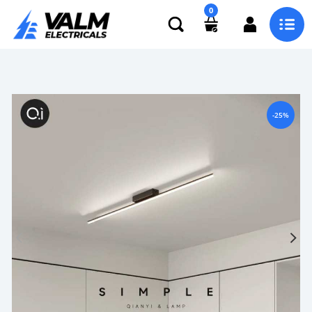
0
-25%