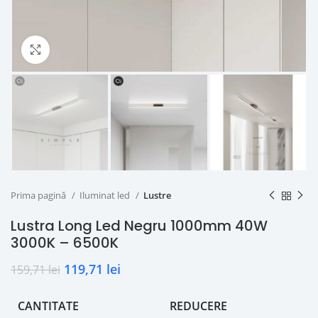
Click to enlarge
Prima pagină
Iluminat led
Lustre
Lustra Long Led Negru 1000mm 40W
3000K – 6500K
119,71
lei
159,71
lei
CANTITATE
REDUCERE