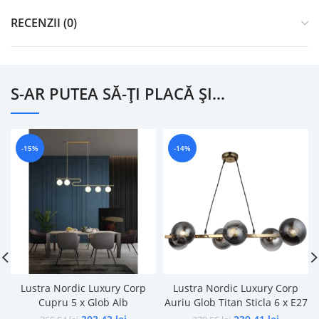
RECENZII (0)
S-AR PUTEA SĂ-ȚI PLACĂ ȘI…
-15%
-14%
Lustra Nordic Luxury Corp
Lustra Nordic Luxury Corp
Cupru 5 x Glob Alb
Auriu Glob Titan Sticla 6 x E27