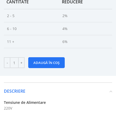
CANTITATE
REDUCERE
2 - 5
2%
6 - 10
4%
11 +
6%
ADAUGĂ ÎN COȘ
DESCRIERE
Tensiune de Alimentare
220V