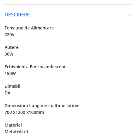
DESCRIERE
Tensiune de Alimentare
220V
Putere
30W
Echivalenta Bec Incandescent
150W
Dimabil
DA
Dimensiuni Lungime inaltime latime
700 x1200 x100mm
Material
Metal+Acril