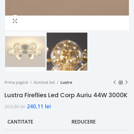
Click to enlarge
Prima pagină
Iluminat led
Lustre
Lustra Fireflies Led Corp Auriu 44W 3000K
240,11
lei
263,86
lei
CANTITATE
REDUCERE