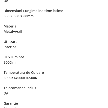
DA
Dimensiuni Lungime inaltime latime
580 X 580 X 80mm
Material
Metal+Acril
Utilizare
Interior
Flux luminos
3000lm
Temperatura de Culoare
3000K+4000K+6500K
Telecomanda inclus
DA
Garantie