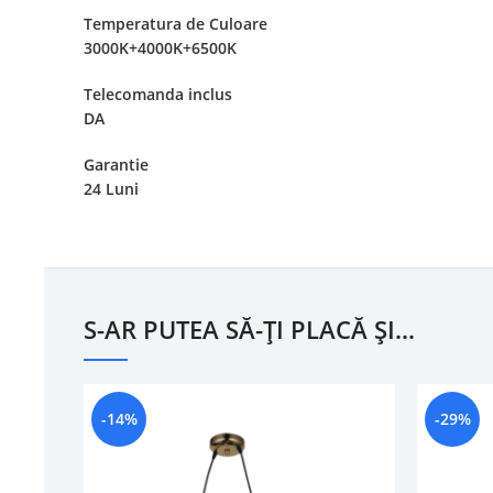
Temperatura de Culoare
3000K+4000K+6500K
Telecomanda inclus
DA
Garantie
24 Luni
S-AR PUTEA SĂ-ȚI PLACĂ ȘI…
-14%
-29%