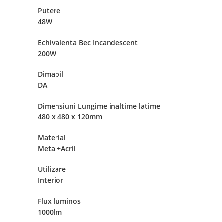
Putere
48W
Echivalenta Bec Incandescent
200W
Dimabil
DA
Dimensiuni Lungime inaltime latime
480 x 480 x 120mm
Material
Metal+Acril
Utilizare
Interior
Flux luminos
1000lm