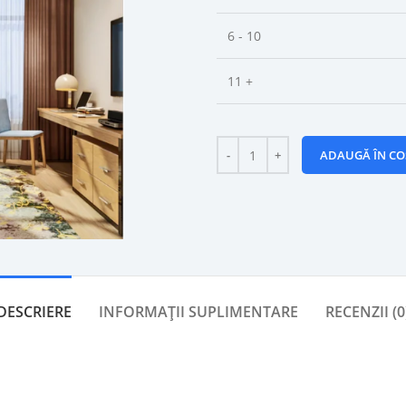
6 - 10
11 +
ADAUGĂ ÎN CO
DESCRIERE
INFORMAȚII SUPLIMENTARE
RECENZII (0