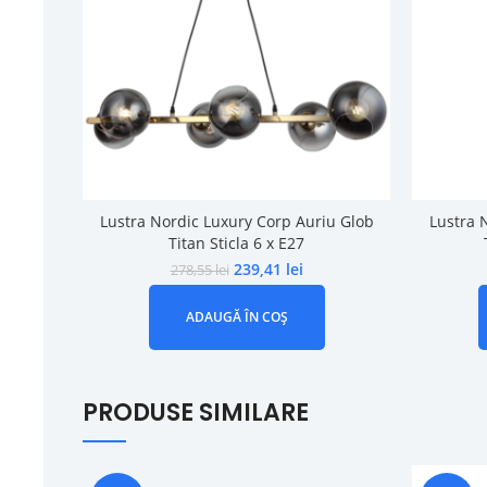
Lustra Nordic Luxury Corp Auriu Glob
Lustra 
Titan Sticla 6 x E27
239,41
lei
278,55
lei
ADAUGĂ ÎN COȘ
PRODUSE SIMILARE