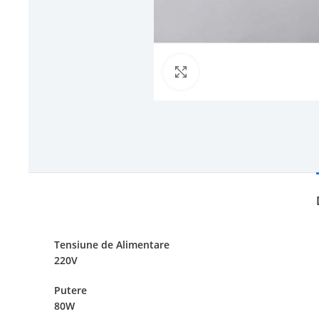
Click to enlarge
Tensiune de Alimentare
220V
Putere
80W