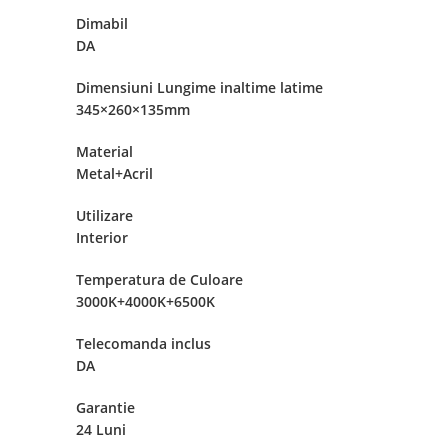
Dimabil
DA
Dimensiuni Lungime inaltime latime
345×260×135mm
Material
Metal+Acril
Utilizare
Interior
Temperatura de Culoare
3000K+4000K+6500K
Telecomanda inclus
DA
Garantie
24 Luni