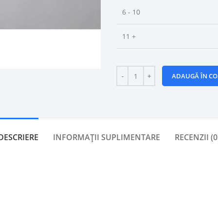
6 - 10
11 +
ADAUGĂ ÎN CO
DESCRIERE
INFORMAȚII SUPLIMENTARE
RECENZII (0