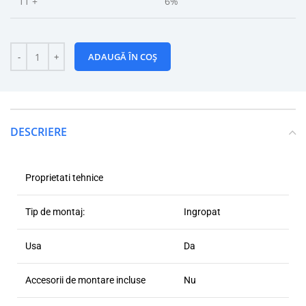
11 +
6%
ADAUGĂ ÎN COȘ
DESCRIERE
Proprietati tehnice
Tip de montaj:
Ingropat
Usa
Da
Accesorii de montare incluse
Nu