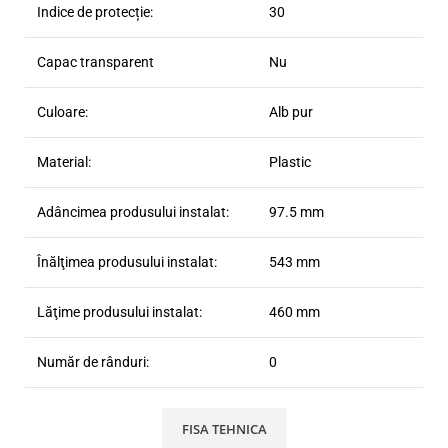
Indice de protecție:
30
Capac transparent
Nu
Culoare:
Alb pur
Material:
Plastic
Adâncimea produsului instalat:
97.5 mm
Înălţimea produsului instalat:
543 mm
Lăţime produsului instalat:
460 mm
Număr de rânduri:
0
FISA TEHNICA